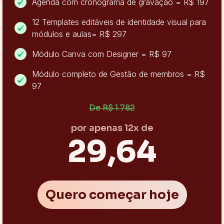
Agenda com cronograma de gravação = R$ 197
12 Templates editáveis de identidade visual para
módulos e aulas= R$ 297
Módulo Canva com Designer = R$ 97
Módulo completo de Gestão de membros = R$
97
De R$ 1.782
por apenas 12x de
29,64
Quero começar hoje