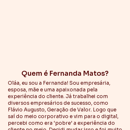
Quem é Fernanda Matos?
Oláa, eu sou a Fernanda! Sou empresária,
esposa, mãe e uma apaixonada pela
experiência do cliente. Já trabalhei com
diversos empresários de sucesso, como
Flávio Augusto, Geração de Valor. Logo que
saí do meio corporativo e vim para o digital,
percebi como era ‘pobre’ a experiência do
cliente no meio. Decidi mudar isso e foi muito