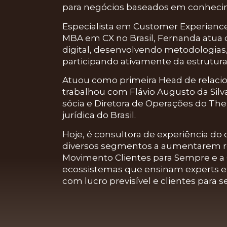
para negócios baseados em conheci
Especialista em
Customer Experienc
MBA em CX
no Brasil, Fernanda atua
digital, desenvolvendo metodologias, 
participando ativamente da estrutur
Atuou como
primeira Head de relac
trabalhou com
Flávio Augusto da Silv
sócia e Diretora de Operações do Th
jurídica do Brasil.
Hoje, é
consultora de experiência do 
diversos segmentos a aumentarem
Movimento Clientes para Sempre
e a
ecossistemas que ensinam experts e 
com lucro previsível e clientes para 