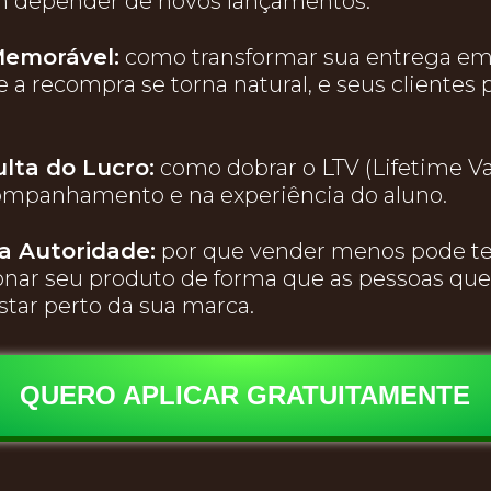
m depender de novos lançamentos.
Memorável:
como transformar sua entrega em
 a recompra se torna natural, e seus cliente
lta do Lucro:
como dobrar o LTV (Lifetime Va
ompanhamento e na experiência do aluno.
a Autoridade:
por que vender menos pode te f
onar seu produto de forma que as pessoas que
tar perto da sua marca.
QUERO APLICAR GRATUITAMENTE