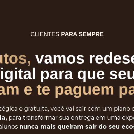
CLIENTES
PARA SEMPRE
tos,
vamos redese
igital para que seu
m e te paguem p
égica e gratuita, você vai sair com um plano 
da,
para transformar sua entrega em uma exp
alunos
nunca mais queiram sair do seu eco