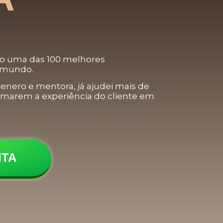
mo
uma das 100 melhores
o mundo
.
enero e mentora, já ajudei mais de
rmarem a experiência do cliente em
ITA