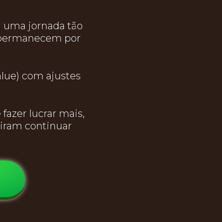
 uma jornada tão
s permanecem por
lue) com ajustes
azer lucrar mais,
iram continuar