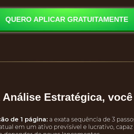
QUERO APLICAR GRATUITAMENTE
 Análise Estratégica, você 
ão de 1 página:
a exata sequência de 3 passo
tual em um ativo previsível e lucrativo, capaz