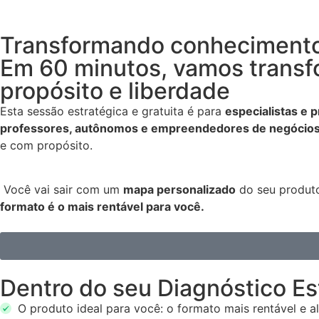
Transformando
conhecimento
Em
60 minutos,
vamos transfo
propósito e liberdade
Esta sessão estratégica e gratuita é para
especialistas e 
professores, autônomos e empreendedores de negócios 
e com propósito.
Você vai sair com um
mapa personalizado
do seu produto
formato é o mais rentável para você.
Dentro do seu Diagnóstico Est
O produto ideal para você:
o formato mais rentável e al