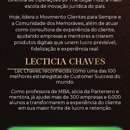
escola de inovação jurídica do país.
Hoje, lidera o
Movimento Clientes para Sempre
e
a
Comunidade dos Memoráveis
, além de atuar
como
consultora de experiência do cliente
,
ajudando empresas e mentores a criarem
produtos digitais que unem
lucro previsível,
fidelização e experiência real
.
LECTICIA CHAVES
Lec Chaves, reconhecida como
uma das 100
melhores estrategistas de Customer Success do
mundo
.
Como professora de MBA, sócia da Partenero e
mentora, já ajudei mais de
300 empresas e 6.000
alunos
a transformarem a experiência do cliente
em sua maior fonte de lucro e retenção.