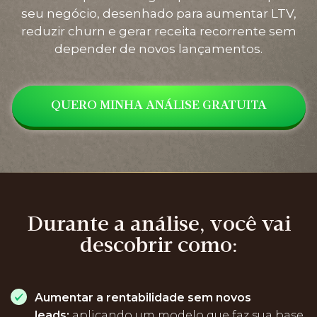
seu negócio, desenhado para aumentar LTV,
reduzir churn e gerar receita recorrente sem
depender de novos lançamentos.
QUERO MINHA ANÁLISE GRATUITA
Durante a análise, você vai
descobrir como:
Aumentar a rentabilidade sem novos
leads:
aplicando um modelo que faz sua base